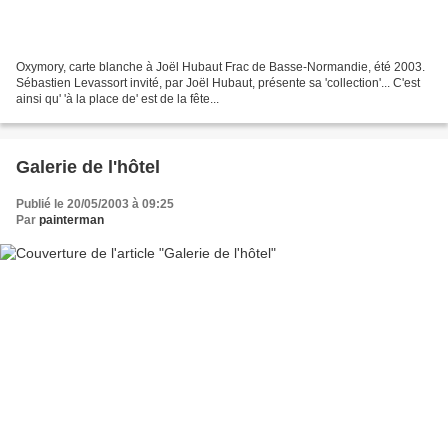
Oxymory, carte blanche à Joël Hubaut Frac de Basse-Normandie, été 2003.
Sébastien Levassort invité, par Joël Hubaut, présente sa 'collection'... C'est
ainsi qu' 'à la place de' est de la fête...
Galerie de l'hôtel
Publié le 20/05/2003 à 09:25
Par
painterman