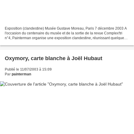
Exposition (clandestine) Musée Gustave Moreau, Paris 7 décembre 2003 A
l'occasion du centenaire du musée et de la sortie de la revue Complex'tri
n°4, Painterman organise une exposition clandestine, réunissant quelques
uns des intervenants de la revue....
Oxymory, carte blanche à Joël Hubaut
Publié le 11/07/2003 à 15:09
Par
painterman