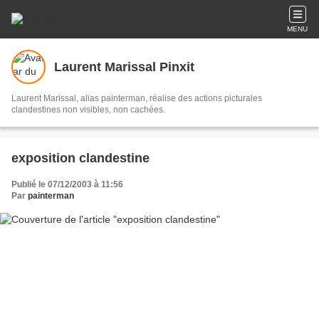
MENU
Laurent Marissal Pinxit
Laurent Marissal, alias painterman, réalise des actions picturales
clandestines non visibles, non cachées.
exposition clandestine
Publié le 07/12/2003 à 11:56
Par
painterman