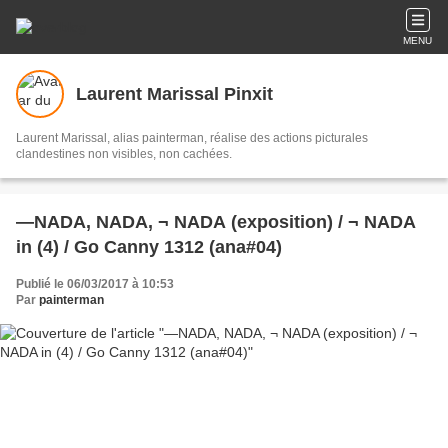
MENU
Laurent Marissal Pinxit
Laurent Marissal, alias painterman, réalise des actions picturales
clandestines non visibles, non cachées.
—NADA, NADA, ¬ NADA (exposition) / ¬ NADA
in (4) / Go Canny 1312 (ana#04)
Publié le 06/03/2017 à 10:53
Par
painterman