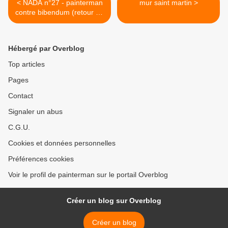
< NADA n°27 - painterman
mur saint martin >
contre bibendum (retour de
conférence)
Hébergé par Overblog
Top articles
Pages
Contact
Signaler un abus
C.G.U.
Cookies et données personnelles
Préférences cookies
Voir le profil de painterman sur le portail Overblog
Créer un blog sur Overblog
Créer un blog