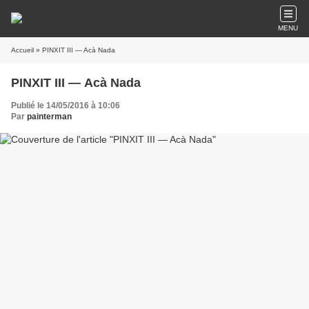
MENU
Accueil
» PINXIT III — Acà Nada
PINXIT III — Acà Nada
Publié le 14/05/2016 à 10:06
Par
painterman