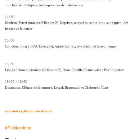
+ de Réalité. Pratiques contemporaines de lʼabstraction
14h30
Sandrine Ferret (université Rennes 2), Reprises, retouches, sur toile ou sur papier : des
images de la nature
15h00
Catherine Elkar (FRAC Bretagne), André Raffray, re-création et facteur temps
15h30
Lise Lerichomme (université Rennes 2), Marc Camille Chaimowicz : Past Imperfect
16h00 > 16h30
Discussion, Clôture de la journée, Leszek Brogowski et Christophe Viart
voir ausi explication du titre ici
#Publications