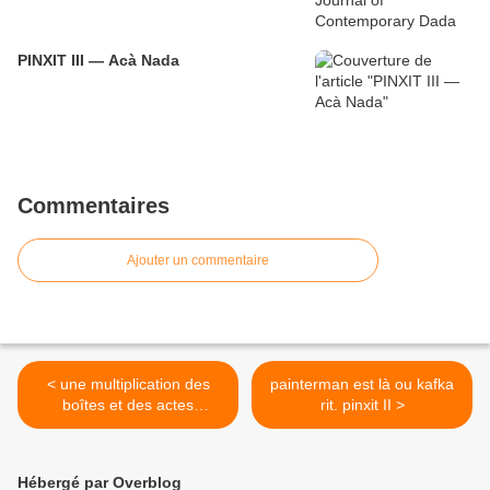
PINXIT III — Acà Nada
Commentaires
Ajouter un commentaire
< une multiplication des
painterman est là ou kafka
boîtes et des actes
rit. pinxit II >
manqués
Hébergé par Overblog