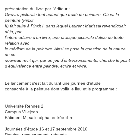
présentation du livre par l'éditeur :
OEuvre picturale tout autant que traité de peinture, Où va la
peinture (Pinxit
II) fait suite à Pinxit I, dans lequel Laurent Marissal revendiquait
déjà, par
lʼintermédiaire dʼun livre, une pratique picturale déliée de toute
relation avec
le médium de la peinture. Ainsi se pose la question de la nature
de ce
nouveau récit qui, par un jeu dʼentrecroisements, cherche le point
dʼéquivalence entre peindre, écrire et vivre.
Le lancement s'est fait durant une journée d'étude
consacrée à la peinture dont voilà le lieu et le programme :
Université Rennes 2
Campus Villejean
Bâtiment M, salle alpha, entrée libre
Journées dʼétude 16 et 17 septembre 2010
Reprise, recouvrement, rebonds