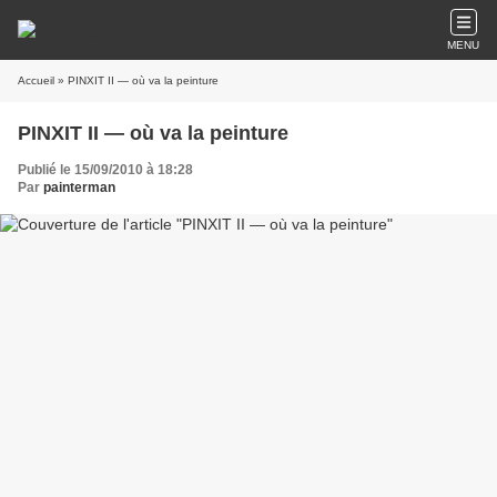
MENU
Accueil
» PINXIT II — où va la peinture
PINXIT II — où va la peinture
Publié le 15/09/2010 à 18:28
Par
painterman