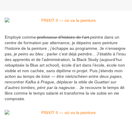
Employé comme
professeur d’histoire de l’art
peintre
dans un
centre de formation par alternance, je dépeins sans peinture
l’histoire de la peinture ; j’échappe au programme. Je n’enseigne
pas,
je peins au bleu
; parler c’est déjà peindre... J’établis à l'insu
des apprentis et de l'administration, la Black Study (aujourd’hui
rebaptisée la Blue art school), école d’art dans l’école, école non
visible et non cachée, sans diplôme ni projet. Puis j’étends mon
action au temps de loisir —
être nietzschéen entre deux papes,
rencontrer Kafka à Prague, déplacer la stèle de Guattari sur
d’autres tombes, périr par la nageuse.
.. Je recouvre le temps dit
libre comme le temps salarié et transforme la vie subie en vie
composée.