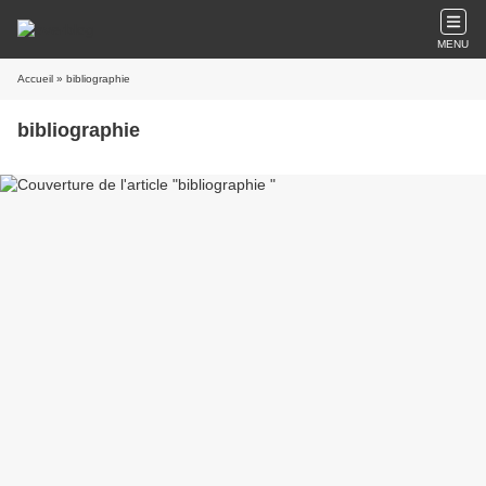
MENU
Accueil
» bibliographie
bibliographie