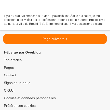
Il y a au sud, Villefranche-sur-Mer, il y avait là, la Cédille qui sourit, le feu
épicentre d’activités Fluxus agitées par Robert Filliou et George Brecht. Il y a
au nord, la ville de Brecht (Be). Entre nord et sud, il y a des actions picturales
non visibles...
Page suivante >
Hébergé par Overblog
Top articles
Pages
Contact
Signaler un abus
C.G.U.
Cookies et données personnelles
Préférences cookies