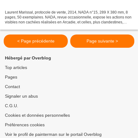
Laurent Marissal, protocole de vente, 2014, NADA n°15, 289 X 380 mm, 8
pages, 50 exemplaires. NADA, revue occasionnelle, expose les actions non
visibles non cachées réalisées en Arcadie, et celles, plus clandestines,
peintes en milieux hostiles. Ce n°...
< Page précédente
Page suivante >
Hébergé par Overblog
Top articles
Pages
Contact
Signaler un abus
C.G.U.
Cookies et données personnelles
Préférences cookies
Voir le profil de painterman sur le portail Overblog