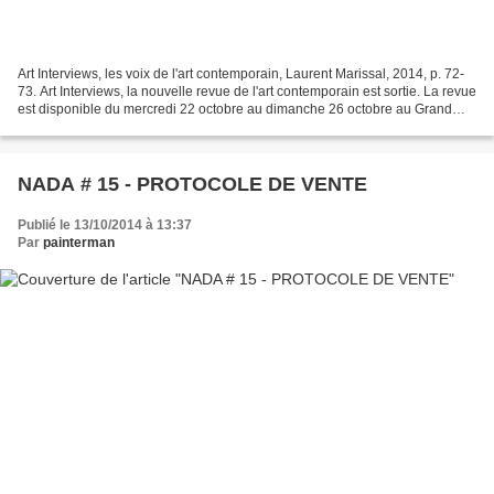
Art Interviews, les voix de l'art contemporain, Laurent Marissal, 2014, p. 72-
73. Art Interviews, la nouvelle revue de l'art contemporain est sortie. La revue
est disponible du mercredi 22 octobre au dimanche 26 octobre au Grand
Palais, pendant la FIAC,...
NADA # 15 - PROTOCOLE DE VENTE
Publié le 13/10/2014 à 13:37
Par
painterman