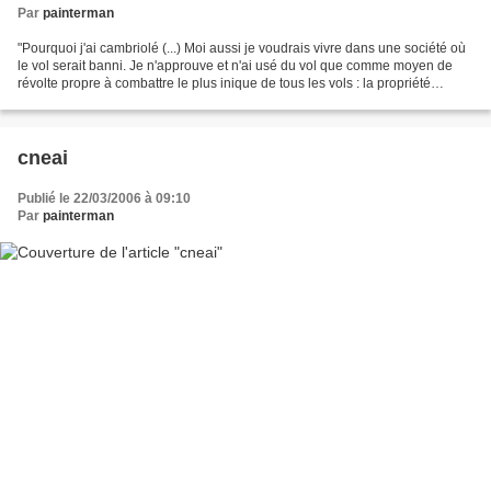
Par
painterman
"Pourquoi j'ai cambriolé (...) Moi aussi je voudrais vivre dans une société où
le vol serait banni. Je n'approuve et n'ai usé du vol que comme moyen de
révolte propre à combattre le plus inique de tous les vols : la propriété
individuelle. Pour détruire...
cneai
Publié le 22/03/2006 à 09:10
Par
painterman