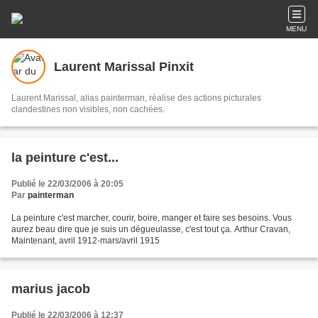
MENU
Laurent Marissal Pinxit
Laurent Marissal, alias painterman, réalise des actions picturales
clandestines non visibles, non cachées.
la peinture c'est...
Publié le 22/03/2006 à 20:05
Par
painterman
La peinture c'est marcher, courir, boire, manger et faire ses besoins. Vous
aurez beau dire que je suis un dégueulasse, c'est tout ça. Arthur Cravan,
Maintenant, avril 1912-mars/avril 1915
marius jacob
Publié le 22/03/2006 à 12:37