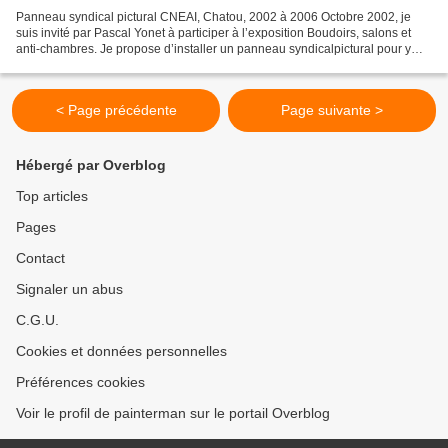
Panneau syndical pictural CNEAI, Chatou, 2002 à 2006 Octobre 2002, je
suis invité par Pascal Yonet à participer à l’exposition Boudoirs, salons et
anti-chambres. Je propose d’installer un panneau syndicalpictural pour y
installer régulièrement des documents....
< Page précédente
Page suivante >
Hébergé par Overblog
Top articles
Pages
Contact
Signaler un abus
C.G.U.
Cookies et données personnelles
Préférences cookies
Voir le profil de painterman sur le portail Overblog