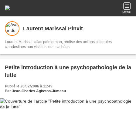
MENU
Laurent Marissal Pinxit
Laurent Marissal, alias painterman, réalise des actions picturales
clandestines non visibles, non cachées.
Petite introduction à une psychopathologie de la
lutte
Publié le 26/02/2006 à 11:49
Par
Jean-Charles Agboton-Jumeau