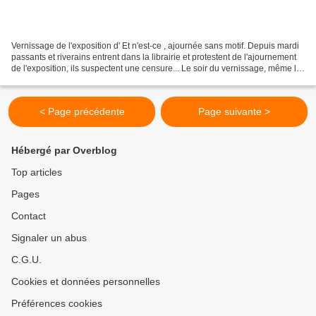
Vernissage de l'exposition d' Et n'est-ce , ajournée sans motif. Depuis mardi
passants et riverains entrent dans la librairie et protestent de l'ajournement
de l'exposition, ils suspectent une censure... Le soir du vernissage, même le
public bien qu'averti...
< Page précédente
Page suivante >
Hébergé par Overblog
Top articles
Pages
Contact
Signaler un abus
C.G.U.
Cookies et données personnelles
Préférences cookies