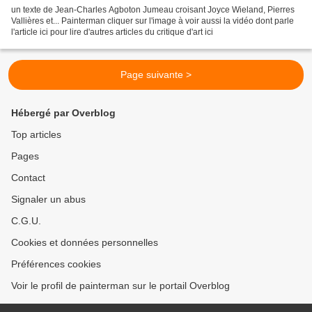
un texte de Jean-Charles Agboton Jumeau croisant Joyce Wieland, Pierres
Vallières et... Painterman cliquer sur l'image à voir aussi la vidéo dont parle
l'article ici pour lire d'autres articles du critique d'art ici
Page suivante >
Hébergé par Overblog
Top articles
Pages
Contact
Signaler un abus
C.G.U.
Cookies et données personnelles
Préférences cookies
Voir le profil de painterman sur le portail Overblog