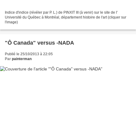
Indice d'indice (révéler par P. L.) de PINXIT III (à venir) sur le site de l'
Université du Québec à Montréal, département histoire de l'art (cliquer sur
l'image)
"Ô Canada" versus -NADA
Publié le 25/10/2013 à 22:05
Par
painterman