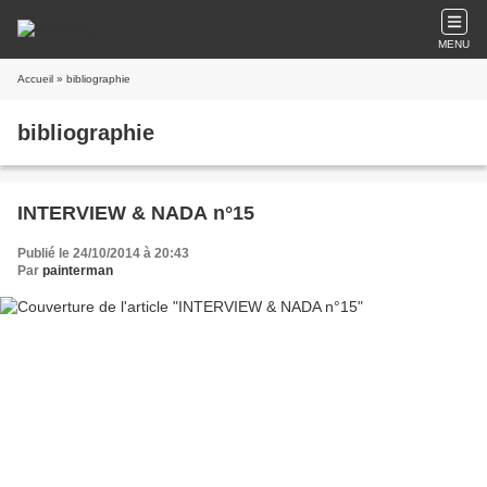
MENU
Accueil
» bibliographie
bibliographie
INTERVIEW & NADA n°15
Publié le 24/10/2014 à 20:43
Par
painterman