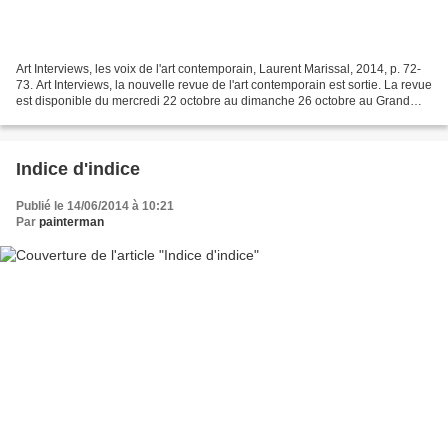
Art Interviews, les voix de l'art contemporain, Laurent Marissal, 2014, p. 72-
73. Art Interviews, la nouvelle revue de l'art contemporain est sortie. La revue
est disponible du mercredi 22 octobre au dimanche 26 octobre au Grand
Palais, pendant la FIAC,...
Indice d'indice
Publié le 14/06/2014 à 10:21
Par
painterman