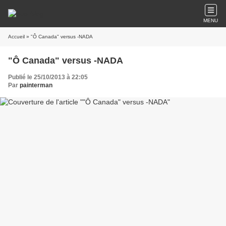
MENU
Accueil
» "Ô Canada" versus -NADA
"Ô Canada" versus -NADA
Publié le 25/10/2013 à 22:05
Par
painterman