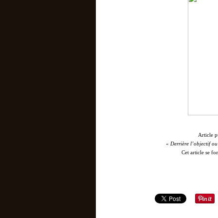
Article p
«
Derrière l’objectif o
Cet article se 