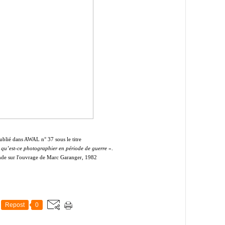
ublié dans AWAL n° 37 sous le titre
u qu’est-ce photographier en période de guerre
».
fonde sur l'ouvrage de Marc Garanger, 1982
Repost
0