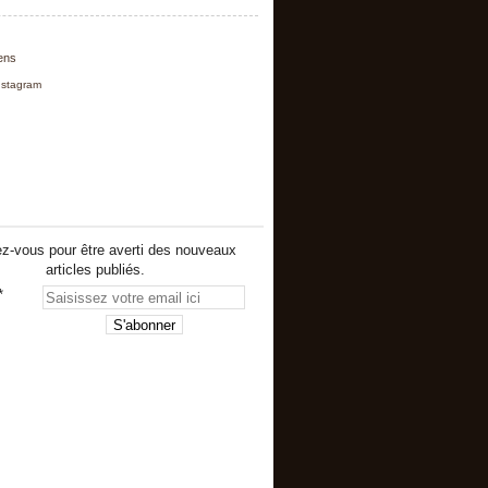
iens
nstagram
z-vous pour être averti des nouveaux
articles publiés.