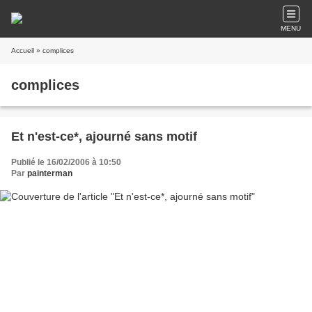
MENU
Accueil
» complices
complices
Et n'est-ce*, ajourné sans motif
Publié le 16/02/2006 à 10:50
Par
painterman