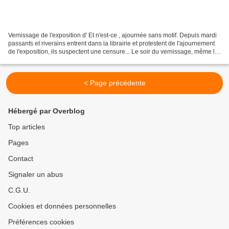
Vernissage de l'exposition d' Et n'est-ce , ajournée sans motif. Depuis mardi
passants et riverains entrent dans la librairie et protestent de l'ajournement
de l'exposition, ils suspectent une censure... Le soir du vernissage, même le
public bien qu'averti...
< Page précédente
Hébergé par Overblog
Top articles
Pages
Contact
Signaler un abus
C.G.U.
Cookies et données personnelles
Préférences cookies