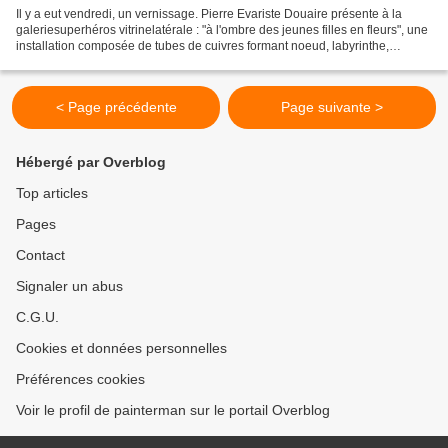
Il y a eut vendredi, un vernissage. Pierre Evariste Douaire présente à la
galeriesuperhéros vitrinelatérale : "à l'ombre des jeunes filles en fleurs", une
installation composée de tubes de cuivres formant noeud, labyrinthe,
finissant par un robinet, simulant...
< Page précédente
Page suivante >
Hébergé par Overblog
Top articles
Pages
Contact
Signaler un abus
C.G.U.
Cookies et données personnelles
Préférences cookies
Voir le profil de painterman sur le portail Overblog