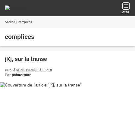
MENU
Accueil
» complices
complices
jKj, sur la transe
Publié le 20/11/2006 à 06:18
Par
painterman