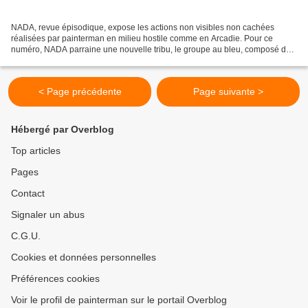
NADA, revue épisodique, expose les actions non visibles non cachées
réalisées par painterman en milieu hostile comme en Arcadie. Pour ce
numéro, NADA parraine une nouvelle tribu, le groupe au bleu, composé de
Tom Clumsy, Jan Middelbos et painterman. NADA...
< Page précédente
Page suivante >
Hébergé par Overblog
Top articles
Pages
Contact
Signaler un abus
C.G.U.
Cookies et données personnelles
Préférences cookies
Voir le profil de painterman sur le portail Overblog