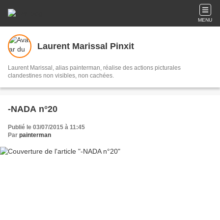
MENU
Laurent Marissal Pinxit
Laurent Marissal, alias painterman, réalise des actions picturales
clandestines non visibles, non cachées.
-NADA n°20
Publié le 03/07/2015 à 11:45
Par
painterman