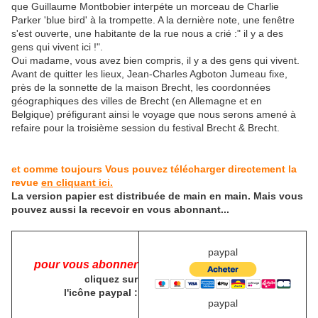
que Guillaume Montbobier interpéte un morceau de Charlie
Parker 'blue bird' à la trompette. A la dernière note, une fenêtre
s'est ouverte, une habitante de la rue nous a crié :" il y a des
gens qui vivent ici !".
Oui madame, vous avez bien compris, il y a des gens qui vivent.
Avant de quitter les lieux, Jean-Charles Agboton Jumeau fixe,
près de la sonnette de la maison Brecht, les coordonnées
géographiques des villes de Brecht (en Allemagne et en
Belgique) préfigurant ainsi le voyage que nous serons amené à
refaire pour la troisième session du festival Brecht & Brecht.
et comme toujours Vous pouvez télécharger directement la
revue
en cliquant ici.
La version papier est distribuée de main en main. Mais vous
pouvez aussi la recevoir en vous abonnant...
paypal
pour vous abonner
cliquez sur
l'icône paypal :
paypal