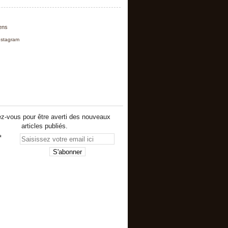
iens
nstagram
z-vous pour être averti des nouveaux
articles publiés.