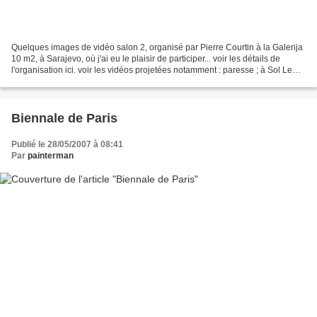
Quelques images de vidéo salon 2, organisé par Pierre Courtin à la Galerija
10 m2, à Sarajevo, où j'ai eu le plaisir de participer... voir les détails de
l'organisation ici. voir les vidéos projetées notamment : paresse ; à Sol Lewitt
; sieste sous un...
Biennale de Paris
Publié le 28/05/2007 à 08:41
Par
painterman