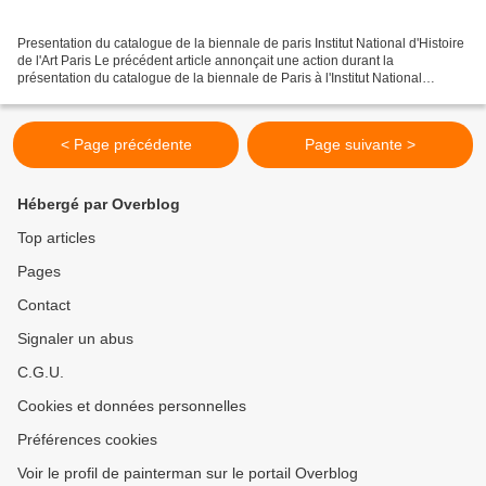
Presentation du catalogue de la biennale de paris Institut National d'Histoire
de l'Art Paris Le précédent article annonçait une action durant la
présentation du catalogue de la biennale de Paris à l'Institut National
d'Histoire de l'art, mercredi dernier....
< Page précédente
Page suivante >
Hébergé par Overblog
Top articles
Pages
Contact
Signaler un abus
C.G.U.
Cookies et données personnelles
Préférences cookies
Voir le profil de painterman sur le portail Overblog