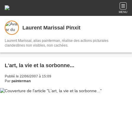
MENU
Laurent Marissal Pinxit
Laurent Marissal, alias painterman, réalise des actions picturales
clandestines non visibles, non cachées.
L'art, la vie et la sorbonne...
Publié le 22/06/2007 à 15:09
Par
painterman