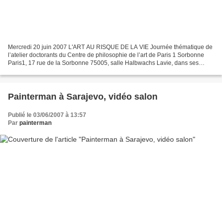
Mercredi 20 juin 2007 L'ART AU RISQUE DE LA VIE Journée thématique de
l’atelier doctorants du Centre de philosophie de l’art de Paris 1 Sorbonne
Paris1, 17 rue de la Sorbonne 75005, salle Halbwachs Lavie, dans ses
aspects les plus quotidiens comme dans...
Painterman à Sarajevo, vidéo salon
Publié le 03/06/2007 à 13:57
Par
painterman