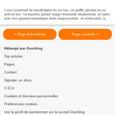
2 mai Lendemain de manifestation du 1er mai...Un graffiti, spectral sur un
arrêt de bus, "ne travaillez jamais" image rémanente situationniste. Je cadre
avec mon appareil numerdique, belle image possible : en arrière-plan, la
place de la république......
< Page précédente
Page suivante >
Hébergé par Overblog
Top articles
Pages
Contact
Signaler un abus
C.G.U.
Cookies et données personnelles
Préférences cookies
Voir le profil de painterman sur le portail Overblog