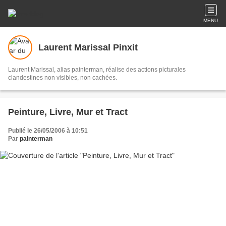
MENU
Laurent Marissal Pinxit
Laurent Marissal, alias painterman, réalise des actions picturales
clandestines non visibles, non cachées.
Peinture, Livre, Mur et Tract
Publié le 26/05/2006 à 10:51
Par
painterman