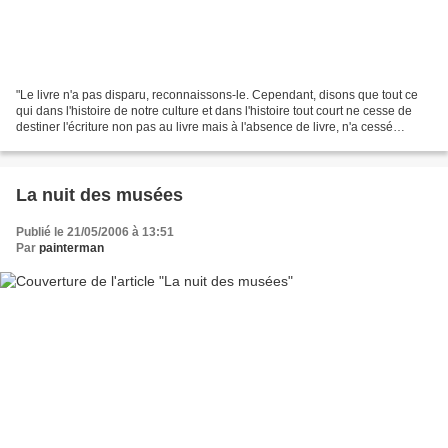
"Le livre n'a pas disparu, reconnaissons-le. Cependant, disons que tout ce
qui dans l'histoire de notre culture et dans l'histoire tout court ne cesse de
destiner l'écriture non pas au livre mais à l'absence de livre, n'a cessé
d'annoncer, en le préparant,...
La nuit des musées
Publié le 21/05/2006 à 13:51
Par
painterman