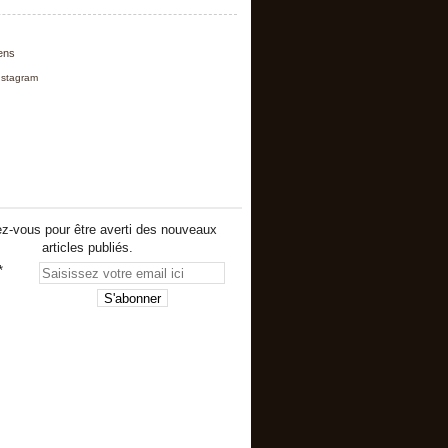
iens
nstagram
z-vous pour être averti des nouveaux
articles publiés.