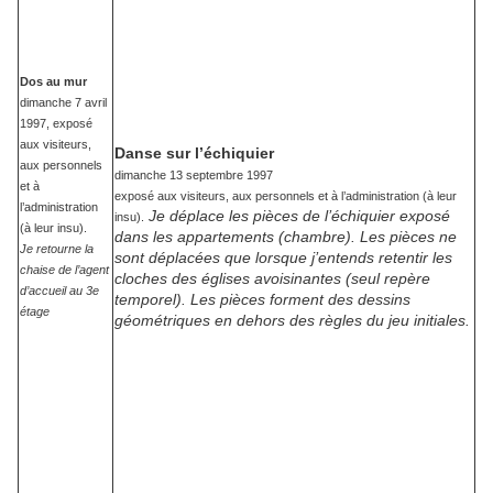
Dos au mur
dimanche 7 avril
1997, exposé
aux visiteurs,
Danse sur l’échiquier
aux personnels
dimanche 13 septembre 1997
et à
exposé aux visiteurs, aux personnels et à l’administration (à leur
l’administration
Je déplace les pièces de l’échiquier exposé
insu).
(à leur insu).
dans les appartements (chambre). Les pièces ne
Je retourne la
sont déplacées que lorsque j’entends retentir les
chaise de l’agent
cloches des églises avoisinantes (seul repère
d’accueil au 3e
temporel). Les pièces forment des dessins
étage
géométriques en dehors des règles du jeu initiales.