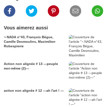
Vous aimerez aussi
¬ NADA n°43, François Bègue,
Camille Desmoulins, Maximilien
Robespierre
Action non alignée # 13 —peuple
moi-même (2)—
action non alignée # 12 —ah l'art ! —