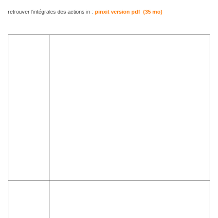
retrouver l'intégrales des actions in :
pinxit version pdf (35 mo)