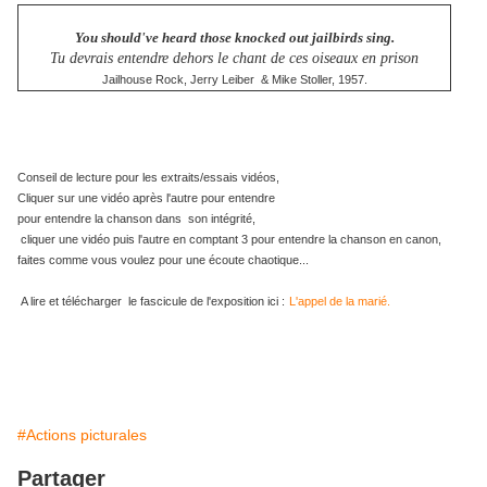
You should've heard those knocked out jailbirds sing.
Tu devrais entendre dehors le chant de ces oiseaux en prison
Jailhouse Rock, Jerry Leiber & Mike Stoller, 1957.
Conseil de lecture pour les extraits/essais vidéos,
Cliquer sur une vidéo après l'autre pour entendre
pour entendre la chanson dans son intégrité,
cliquer une vidéo puis l'autre en comptant 3 pour entendre la chanson en canon,
faites comme vous voulez pour une écoute chaotique...
A lire et télécharger le fascicule de l'exposition ici :
L'appel de la marié.
#Actions picturales
Partager