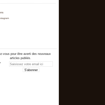
iens
nstagram
z-vous pour être averti des nouveaux
articles publiés.