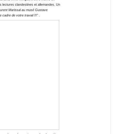
s lectures clandestines et allemandes. Un
urent Marissal au musé Gustave
cadre de votre travail !!!"
.