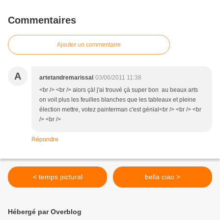
Commentaires
Ajouter un commentaire
A
artetandremarissal
03/06/2011 11:38
<br /> <br /> alors çà! j'ai trouvé çà super bon au beaux arts
on voit plus les feuilles blanches que les tableaux et pleine
élection mettre, votez painterman c'est génial<br /> <br /> <br
/> <br />
Répondre
< temps pictural
bella ciao >
Hébergé par Overblog