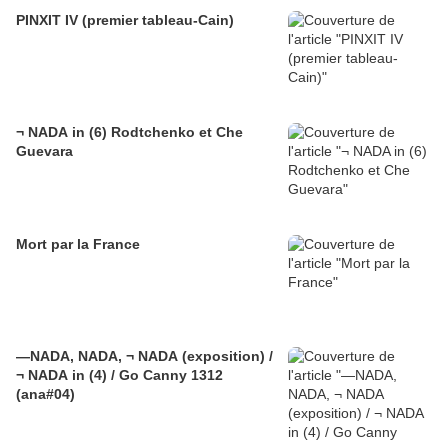
PINXIT IV (premier tableau-Cain)
¬ NADA in (6) Rodtchenko et Che
Guevara
Mort par la France
—NADA, NADA, ¬ NADA (exposition) /
¬ NADA in (4) / Go Canny 1312
(ana#04)