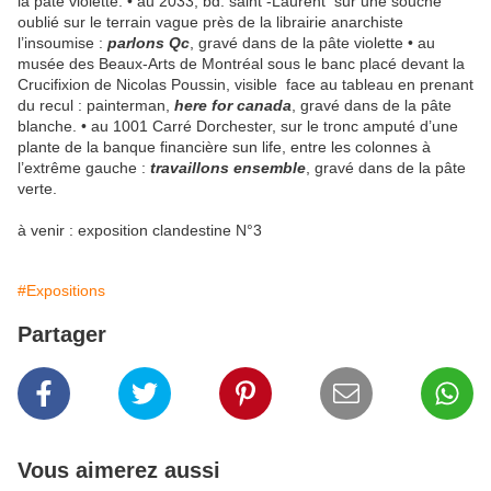
la pâte violette. • au 2033, bd. saint -Laurent sur une souche
oublié sur le terrain vague près de la librairie anarchiste
l’insoumise :
parlons Qc
, gravé dans de la pâte violette • au
musée des Beaux-Arts de Montréal sous le banc placé devant la
Crucifixion de Nicolas Poussin, visible face au tableau en prenant
du recul : painterman,
here for canada
, gravé dans de la pâte
blanche. • au 1001 Carré Dorchester, sur le tronc amputé d’une
plante de la banque financière sun life, entre les colonnes à
l’extrême gauche :
travaillons ensemble
, gravé dans de la pâte
verte.
à venir : exposition clandestine N°3
#Expositions
Partager
Vous aimerez aussi