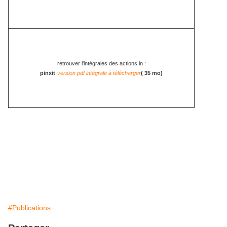
retrouver l'intégrales des actions in :
pinxit
version pdf intégrale à télécharger
( 35 mo)
#Publications