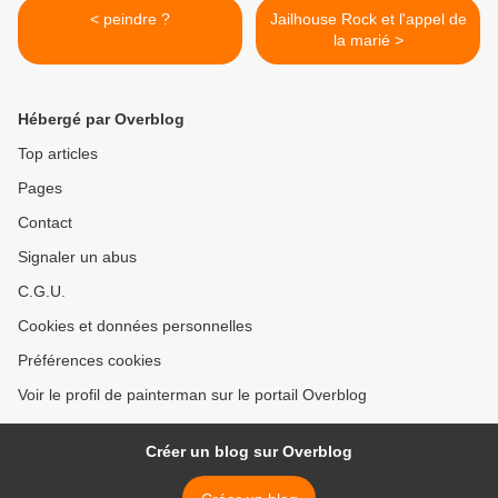
< peindre ?
Jailhouse Rock et l'appel de
la marié >
Hébergé par Overblog
Top articles
Pages
Contact
Signaler un abus
C.G.U.
Cookies et données personnelles
Préférences cookies
Voir le profil de painterman sur le portail Overblog
Créer un blog sur Overblog