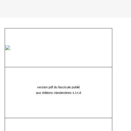
version pdf du fascicule publié
aux éditions clandestines s.l.n.d