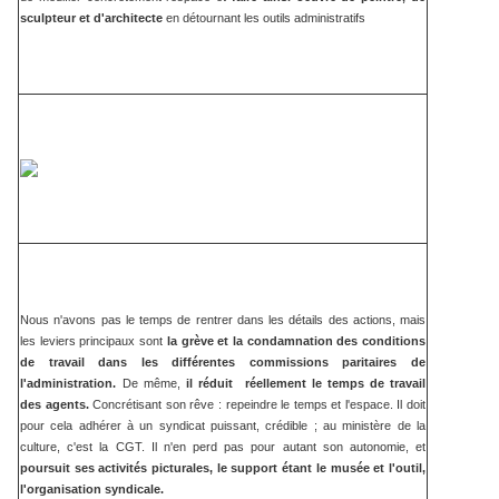
sculpteur et d'architecte
en détournant les outils administratifs
Nous n'avons pas le temps de rentrer dans les détails des actions, mais
les leviers principaux sont
la grève et la condamnation des conditions
de travail dans les différentes commissions paritaires de
l'administration.
De même,
il réduit réellement le temps de travail
des agents.
Concrétisant son rêve : repeindre le temps et l'espace. Il doit
pour cela adhérer à un syndicat puissant, crédible ; au ministère de la
culture, c'est la CGT. Il n'en perd pas pour autant son autonomie, et
poursuit ses activités picturales, le support étant le musée et l'outil,
l'organisation syndicale.