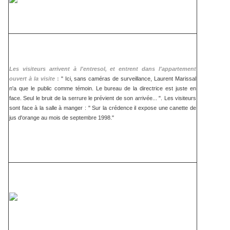
Les visiteurs arrivent à l'entresol, et entrent dans l'appartement
ouvert à la visite
:
" Ici, sans caméras de surveillance, Laurent Marissal
n'a que le public comme témoin. Le bureau de la directrice est juste en
face. Seul le bruit de la serrure le prévient de son arrivée... ". Les visiteurs
sont face à la salle à manger : " Sur la crédence il expose une canette de
jus d'orange au mois de septembre 1998."