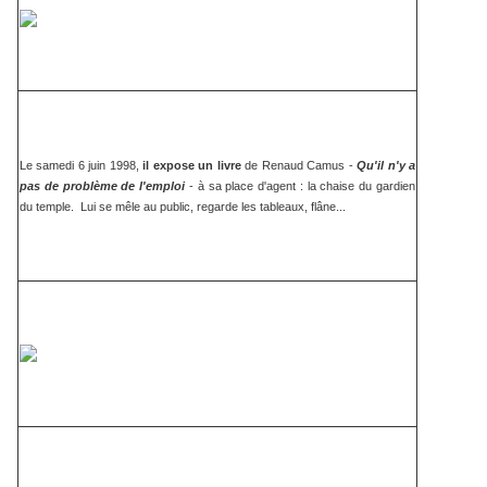
Le samedi 6 juin 1998,
il expose un livre
de Renaud Camus -
Qu'il n'y a
pas de problème de l'emploi
- à sa place d'agent : la chaise du gardien
du temple. Lui se mêle au public, regarde les tableaux, flâne...