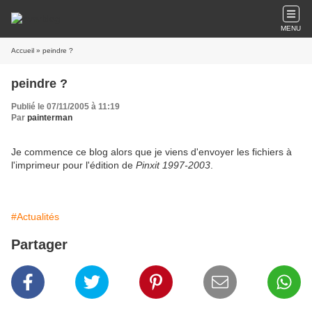
MENU
Accueil
» peindre ?
peindre ?
Publié le 07/11/2005 à 11:19
Par
painterman
Je commence ce blog alors que je viens d'envoyer les fichiers à
l'imprimeur pour l'édition de
Pinxit 1997-2003
.
#Actualités
Partager