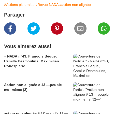
#Actions picturales
#Revue NADA
#action non alignée
Partager
Vous aimerez aussi
¬ NADA n°43, François Bègue,
Camille Desmoulins, Maximilien
Robespierre
Action non alignée # 13 —peuple
moi-même (2)—
action non alignée # 12 —ah l'art ! —