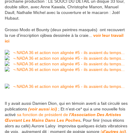
prochaine production : LE SOUCI DU DETAIL un disque 33 tour,
double sillon, avec Anne Kawala, Christophe Manon, Manuel
Daull, Nathalie Michel avec la couverture et le macaron : Joël
Hubaut.
Grosso Modo et Bounty (deux peintres masqués) ont recouvert
la rue d'inscription ojibwa dessinée à la craie...
voir leur travail
ici
Il y avait aussi Damien Dion, qui en témoin averti a fait circulé ses
publications
(voir aussi ici)
; Et n'est-ce* qui a une nouvelle fois
activé
sa fonction de président de
l'Association Des Artistes
Œuvrant Les Mains Dans Les Poches
.
Pour finir (nous étions
alors au café) Aurore Laloy improvisa quelques éclats vibratoires
de voix, autrement dit : moment de poésie sonore
(
d'autres ici)
.