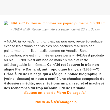
¬ NADA n°36. Revue imprimée sur papier journal 28,9 x 38 cm
¬ NADA,
la no nada, un non rien, un non non
, revue épisodique,
expose les actions non visibles non cachées réalisées par
painterman en milieu hostile comme en Arcadie. Sans
subvention, elle est imprimée en pure perte.¬ NADA est produite
au bleu. ¬ NADA est diffusée de main en main et reste
téléchargeable ici-même....
Ce n°36 redécouvre le très non
aligné Pierre Darriand, anthropologue français (1936 —?).
Grâce à Pierre Deleage qui a rédigé la notice biographique
(voir ci-dessus) et nous a confié une chemise composée de
4 dossiers inédits, nous révélons un pan secret et inachevé
des recherches du trop méconnu Pierre Darriand.
d'autres articles de Pierre Deleage
ici
.
¬ NADA 36 à télécharger ici