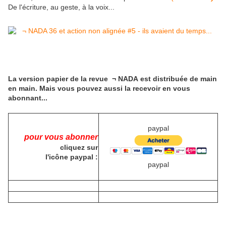
De l'écriture, au geste, à la voix...
La version papier de la revue
¬ NADA
est distribuée de main
en main. Mais vous pouvez aussi la recevoir en vous
abonnant...
paypal
pour vous abonner
cliquez sur
l'icône paypal :
paypal