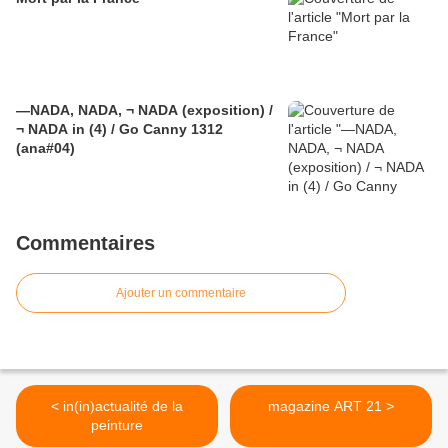
—NADA, NADA, ¬ NADA (exposition) /
¬ NADA in (4) / Go Canny 1312
(ana#04)
Commentaires
Ajouter un commentaire
< in(in)actualité de la
magazine ART 21 >
peinture