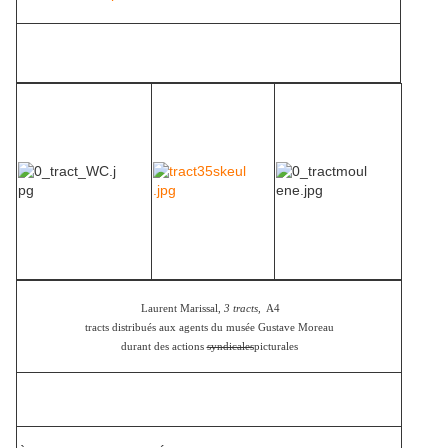
Laurent Marissal,
3 tracts,
A4
tracts distribués aux agents du musée Gustave Moreau
durant des actions
syndicales
picturales