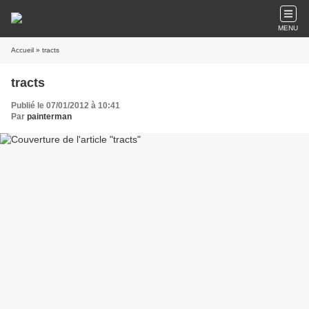
MENU
Accueil
» tracts
tracts
Publié le 07/01/2012 à 10:41
Par
painterman