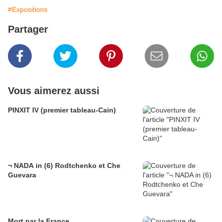
#Expositions
Partager
Vous aimerez aussi
PINXIT IV (premier tableau-Cain)
¬ NADA in (6) Rodtchenko et Che
Guevara
Mort par la France