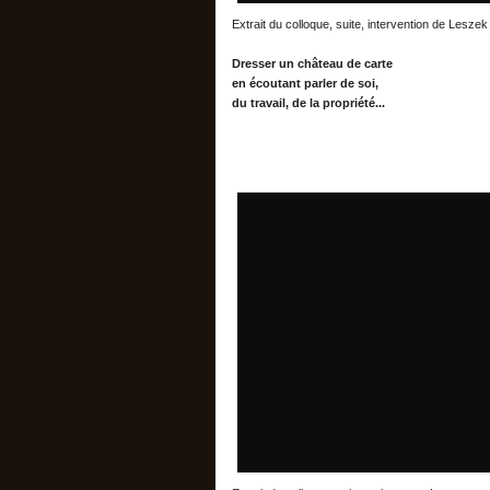
Extrait du colloque, suite, intervention de Leszek
Dresser un château de carte
en écoutant parler de soi,
du travail, de la propriété...