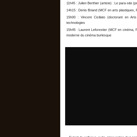
11h45 : Julien Berthier (artiste) : Le para-site (
14h15 : Denis Briand (MCF en arts plastiques,
15h00 : Vincent Ciciliato (doctorant en Arts
technologies
15h45 : Laurent Leforestier (MCF en cinéma, Fa
moderne du cinéma burlesque