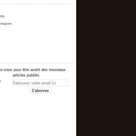
iens
nstagram
z-vous pour être averti des nouveaux
articles publiés.