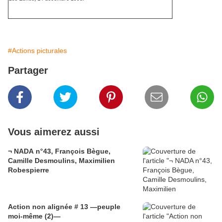
#Actions picturales
Partager
Vous aimerez aussi
¬ NADA n°43, François Bègue,
Camille Desmoulins, Maximilien
Robespierre
Action non alignée # 13 —peuple
moi-même (2)—