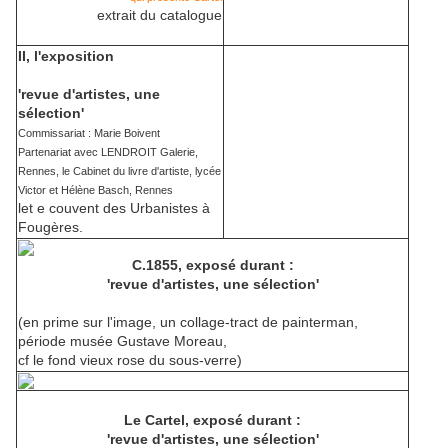
extrait du catalogue
II, l'exposition
'revue d'artistes, une
sélection'
Commissariat : Marie Boivent
Partenariat avec LENDROIT Galerie,
Rennes, le Cabinet du livre d'artiste, lycée
Victor et Hélène Basch, Rennes
let e couvent des Urbanistes à
Fougères.
C.1855, exposé durant :
'revue d'artistes, une sélection'
(en prime sur l'image, un collage-tract de painterman,
période musée Gustave Moreau,
cf le fond vieux rose du sous-verre)
Le Cartel, exposé durant :
'revue d'artistes, une sélection'