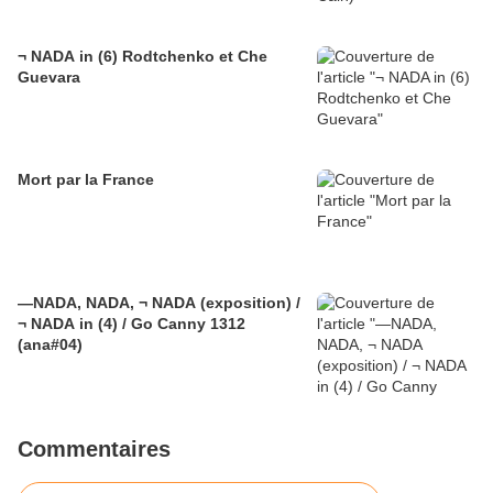
¬ NADA in (6) Rodtchenko et Che
Guevara
Mort par la France
—NADA, NADA, ¬ NADA (exposition) /
¬ NADA in (4) / Go Canny 1312
(ana#04)
Commentaires