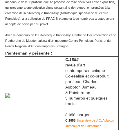
méconnue de leur pratique que se propose de faire découvrir cette exposition,
qui présentera une sélection d’une soixantaine de revues, empruntées à la
collection de la bibliothèque Kandinsky (bibliothèque spécialisée du centre
Pompidou), à la collection du FRAC Bretagne et à de nombreux artistes ayant
accepté de participer au projet.
Avec le concours de la Bibliothèque Kandinsky, Centre de Documentation et de
Recherche du Musée national d'art moderne Centre Pompidou, Paris, et du
Fonds Régional d'Art contemporain Bretagne.
Painterman y présente :
C.1855
revue d'art
contemporain critique
Co-réalisé et co-produit
par Jean-Charles
Agboton Jumeau
& Painterman
9 numéros et quelques
tracts
à télécharger :
C.1855.
l'interview de J.C. Agboton
Jumeau
et de Painterman