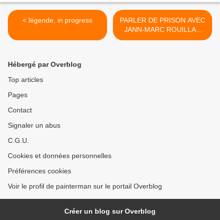
< légende, in progress
PARLER DE PRISON AVEC
JANN-MARC ROUILLAN
(C'EST DEJA PEINDRE) >
Hébergé par Overblog
Top articles
Pages
Contact
Signaler un abus
C.G.U.
Cookies et données personnelles
Préférences cookies
Voir le profil de painterman sur le portail Overblog
Créer un blog sur Overblog