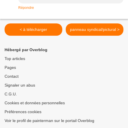
Répondre
< à télécharger
panneau syndical/pictural >
Hébergé par Overblog
Top articles
Pages
Contact
Signaler un abus
C.G.U.
Cookies et données personnelles
Préférences cookies
Voir le profil de painterman sur le portail Overblog