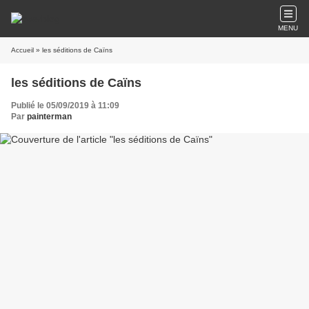
MENU
Accueil
» les séditions de Caïns
les séditions de Caïns
Publié le 05/09/2019 à 11:09
Par
painterman