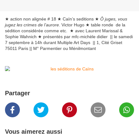
★ action non alignée # 18 ★ Caïn’s seditions ★
Ô juges, vous
jugez les crimes de l’aurore
. Victor Hugo ★ table ronde de la
sédition considérée comme etc. ★ avec Laurent Marissal &
Sophie Wahnich ★ présentés par mfc-michèle didier || le samedi
7 septembre à 14h durant Multiple Art Days || 1, Cité Griset
75011 Paris || M° Parmentier ou Ménilmontant
Partager
Vous aimerez aussi