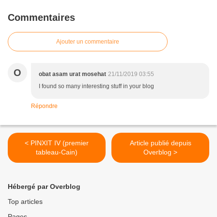
Commentaires
Ajouter un commentaire
O
obat asam urat mosehat
21/11/2019 03:55
I found so many interesting stuff in your blog
Répondre
< PINXIT IV (premier
Article publié depuis
tableau-Cain)
Overblog >
Hébergé par Overblog
Top articles
Pages