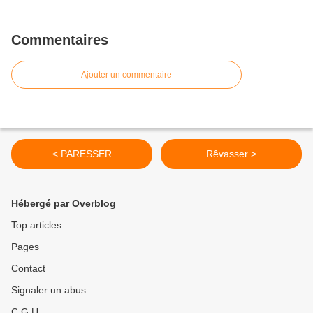
Commentaires
Ajouter un commentaire
< PARESSER
Rêvasser >
Hébergé par Overblog
Top articles
Pages
Contact
Signaler un abus
C.G.U.