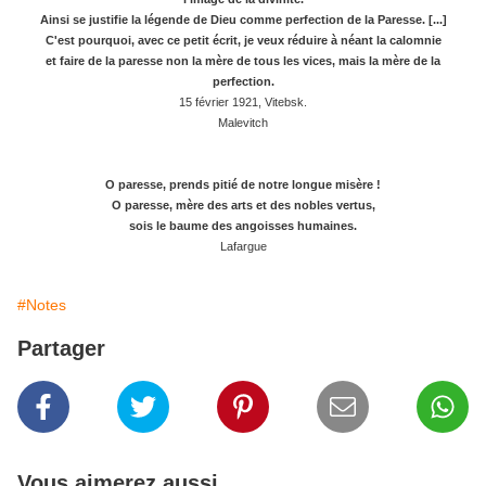
Ainsi se justifie la légende de Dieu comme perfection de la Paresse. [...]
C'est pourquoi, avec ce petit écrit, je veux réduire à néant la calomnie
et faire de la paresse non la mère de tous les vices, mais la mère de la
perfection.
15 février 1921, Vitebsk.
Malevitch
O paresse, prends pitié de notre longue misère !
O paresse, mère des arts et des nobles vertus,
sois le baume des angoisses humaines.
Lafargue
#Notes
Partager
Vous aimerez aussi