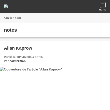
MENU
Accueil
» notes
notes
Allan Kaprow
Publié le 18/04/2006 à 10:16
Par
painterman