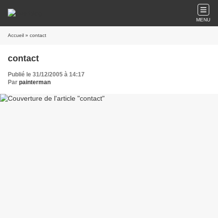
MENU
Accueil
» contact
contact
Publié le 31/12/2005 à 14:17
Par
painterman