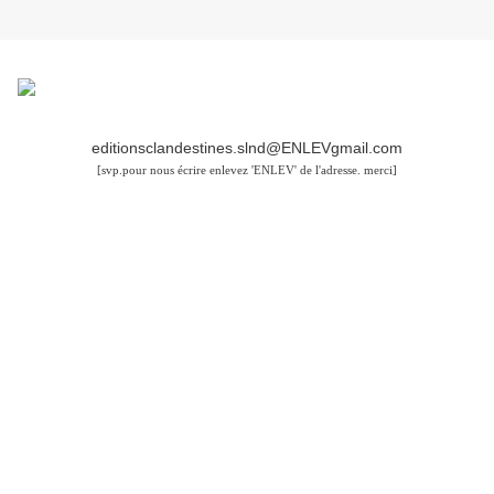
editionsclandestines.slnd@ENLEVgmail.com
[svp.pour nous écrire enlevez 'ENLEV' de l'adresse. merci]