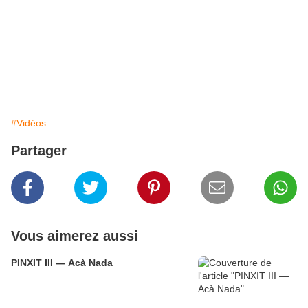
#Vidéos
Partager
Vous aimerez aussi
PINXIT III — Acà Nada