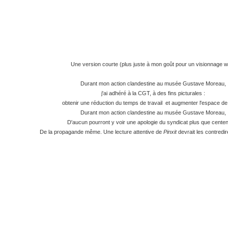
Une version courte (plus juste à mon goût pour un visionnage 
Durant mon action clandestine au musée Gustave Moreau,
j'ai adhéré à la CGT, à des fins picturales :
obtenir une réduction du temps de travail et augmenter l'espace d
Durant mon action clandestine au musée Gustave Moreau,
D'aucun pourront y voir une apologie du syndicat plus que centen
De la propagande même. Une lecture attentive de
Pinxit
devrait les contredire