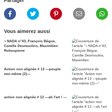
Partager
Vous aimerez aussi
¬ NADA n°43, François Bègue,
Camille Desmoulins, Maximilien
Robespierre
Action non alignée # 13 —peuple
moi-même (2)—
action non alignée # 12 —ah l'art ! —