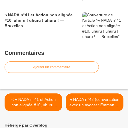
¬ NADA n°41 et Action non alignée
#10, uhuru ! uhuru ! uhuru ! —
Bruxelles
Commentaires
Ajouter un commentaire
< ¬ NADA n°41 et Action
¬ NADA n°42 (conversation
non alignée #10, uhuru !
avec un avocat : Emmanuel
uhuru ! uhuru ! — Bruxelles
Pierrat) >
Hébergé par Overblog