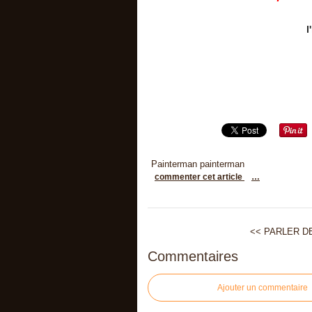
l
Painterman painterman
commenter cet article
…
<<
PARLER DE
Commentaires
Ajouter un commentaire