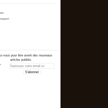
iens
nstagram
z-vous pour être averti des nouveaux
articles publiés.