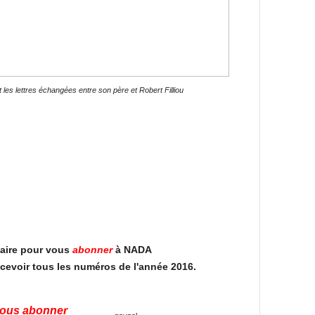
es lettres échangées entre son père et Robert Filliou
plaire pour vous
abonner
à NADA
recevoir tous les numéros de l'année 2016.
vous abonner