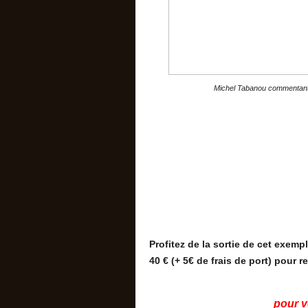
Michel Tabanou commentant l
Profitez de la sortie de cet exem
40 € (+ 5€ de frais de port) pour 
pour 